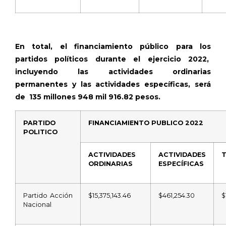
En total, el financiamiento público para los
partidos políticos durante el ejercicio 2022,
incluyendo las actividades ordinarias
permanentes y las actividades específicas, será
de
135 millones 948 mil 916.82 pesos.
PARTIDO
FINANCIAMIENTO PUBLICO 2022
POLITICO
ACTIVIDADES
ACTIVIDADES
ORDINARIAS
ESPECÍFICAS
Partido Acción
$15,375,143.46
$461,254.30
$
Nacional