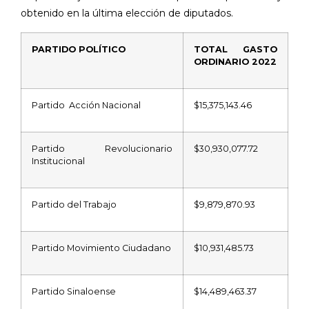
obtenido en la última elección de diputados.
PARTIDO POLÍTICO
TOTAL GASTO
ORDINARIO 2022
Partido
Acción Nacional
$15,375,143.46
Partido Revolucionario
$30,930,077.72
Institucional
Partido del Trabajo
$9,879,870.93
Partido Movimiento Ciudadano
$10,931,485.73
Partido Sinaloense
$14,489,463.37