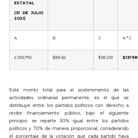
ESTATAL
(31 DE JULIO
2021)
A
B
C
A * C
2’265,793
$89.62
$58.253
$131’98
Este monto total para el sostenimiento de las
actividades ordinarias permanente, es el que se
distribuye entre los partidos políticos con derecho a
recibir financiamiento público, bajo el siguiente
principio: se reparte 30% igual entre los partidos
políticos y 70% de manera proporcional, considerando
el porcentaje de la votación que cada partido haya