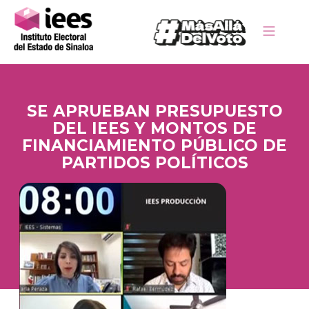
SE APRUEBAN PRESUPUESTO
DEL IEES Y MONTOS DE
FINANCIAMIENTO PÚBLICO DE
PARTIDOS POLÍTICOS