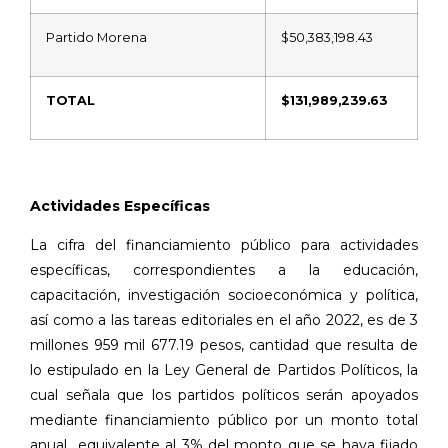
Partido Morena
$50,383,198.43
TOTAL
$131,989,239.63
Actividades Específicas
La cifra del financiamiento público para actividades
específicas, correspondientes a la educación,
capacitación, investigación socioeconómica y política,
así como a las tareas editoriales en el año 2022, es de 3
millones 959 mil 677.19 pesos, cantidad que resulta de
lo estipulado en la Ley General de Partidos Políticos, la
cual señala que los partidos políticos serán apoyados
mediante financiamiento público por un monto total
anual
equivalente al 3% del monto que se haya fijado