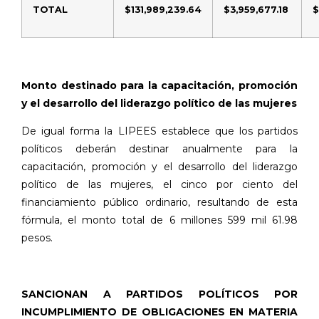
TOTAL
$131,989,239.64
$3,959,677.18
$
Monto destinado para la capacitación, promoción
y el desarrollo del liderazgo político de las mujeres
De igual forma la LIPEES establece que los partidos
políticos deberán destinar anualmente para la
capacitación, promoción y el desarrollo del liderazgo
político de las mujeres, el cinco por ciento del
financiamiento público ordinario, resultando de esta
fórmula, el monto total de 6 millones 599 mil 61.98
pesos.
SANCIONAN A PARTIDOS POLÍTICOS POR
INCUMPLIMIENTO DE OBLIGACIONES EN MATERIA