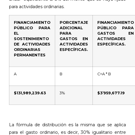
para actividades ordinarias.
FINANCIAMIENTO
PORCENTAJE
FINANCIAMIENTO
PÚBLICO PARA
ADICIONAL
PÚBLICO PARA
EL
PARA
GASTOS EN
SOSTENIMIENTO
GASTOS EN
ACTIVIDADES
DE ACTIVIDADES
ACTIVIDADES
ESPECÍFICAS.
ORDINARIAS
ESPECÍFICAS.
PERMANENTES
A
B
C=A * B
$131,989,239.63
3%
$3’959,677.19
La fórmula de distribución es la misma que se aplica
para el gasto ordinario, es decir, 30% igualitario entre