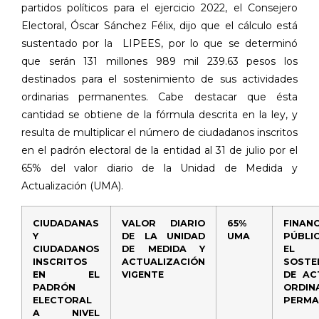
partidos políticos para el ejercicio 2022, el Consejero
Electoral, Óscar Sánchez Félix, dijo que el cálculo está
sustentado por la
LIPEES, por lo que se determinó
que serán 131 millones 989 mil 239.63 pesos los
destinados para el sostenimiento de sus actividades
ordinarias permanentes. Cabe destacar que ésta
cantidad se obtiene de la fórmula descrita en la ley, y
resulta de multiplicar el número de ciudadanos inscritos
en el padrón electoral de la entidad al 31 de julio por el
65% del valor diario de la Unidad de Medida y
Actualización (UMA).
CIUDADANAS
VALOR DIARIO
65%
FINAN
Y
DE LA UNIDAD
UMA
PÚBL
CIUDADANOS
DE MEDIDA Y
EL
INSCRITOS
ACTUALIZACIÓN
SOSTE
EN EL
VIGENTE
DE AC
PADRÓN
ORDIN
ELECTORAL
PERMA
A NIVEL