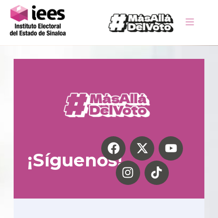
¡Síguenos!