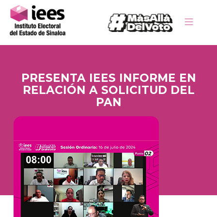
PRESENTA IEES INFORME EN
RELACIÓN A SOLICITUD DEL
PAN