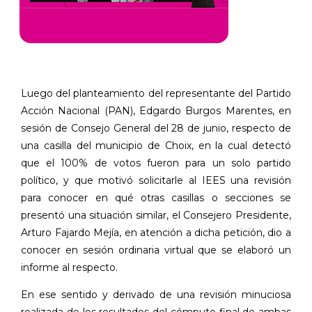
Luego del planteamiento del representante del Partido
Acción Nacional (PAN), Edgardo Burgos Marentes, en
sesión de Consejo General del 28 de junio, respecto de
una casilla del municipio de Choix, en la cual detectó
que el 100% de votos fueron para un solo partido
político, y que motivó solicitarle al IEES una revisión
para conocer en qué otras casillas o secciones se
presentó una situación similar, el Consejero Presidente,
Arturo Fajardo Mejía, en atención a dicha petición, dio a
conocer en sesión ordinaria virtual que se elaboró un
informe al respecto.
En ese sentido y derivado
de
una revisión
minuciosa
realizada de
los
resultados
del cómputo final de ambas