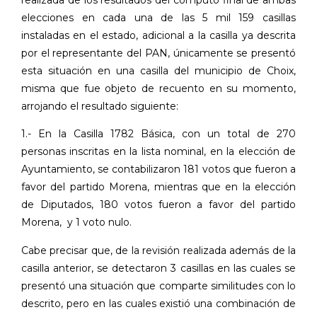
elecciones en cada una de las 5 mil 159 casillas
instaladas en el estado, adicional
a
la
casilla
ya
descrita
por
el
representante del PAN,
únicamente
se
presentó
esta
situación
en una
casilla
del
municipio
de
Choix,
misma
que
fue
objeto
de
recuento
en
su
momento,
arrojando el resultado siguiente:
1.- En la Casilla 1782 Básica, con un total de 270
personas inscritas en la lista nominal, en la elección de
Ayuntamiento, se contabilizaron 181 votos que fueron a
favor del partido Morena, mientras que en la elección
de Diputados, 180 votos fueron a favor del partido
Morena,
y 1 voto nulo.
Cabe precisar que, de la revisión realizada además de la
casilla anterior, se detectaron 3 casillas en las cuales se
presentó una situación que comparte similitudes con lo
descrito, pero en las cuales existió una combinación de