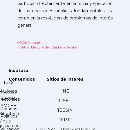
participar directamente en la toma y ejecución
de las decisiones públicas fundamentales, así
como en la resolución de problemas de interés
general.
©2026 Copyright
Instituto Electoral del Estado de Sinaloa
Instituto
Contenidos
Sitios de interés
IEES
Mujeres
INE
Procesos
Electas
lectorales
FISEL
AMCEE
Partidos
TEESIN
Biblioteca
Políticos
TEPJF
Virtual
ansparencia
Educación
PLAT. NAC. TRANSPARENCIA