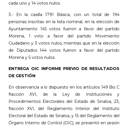
cada uno y 14 votos nulos.
3.- En la casilla 1791 Básica, con un total de 194
personas inscritas en la lista nominal, en la elección de
Ayuntamiento 145 votos fueron a favor del partido
Morena, 1 voto a favor del partido Movimiento
Ciudadano y 3 votos nulos, mientras que en la elección
de Diputados 144 votos fueron a favor del partido
Morena y 5 votos nulos.
ENTREGA OIC INFORME PREVIO DE RESULTADOS
DE GESTIÓN
En
observancia
a
lo
dispuesto
en
los
artículos
149
Bis
C
fracción
XVI, de
la
Ley
de
Instituciones
y
Procedimientos Electorales del Estado de Sinaloa, 23,
fracción XVI, del Reglamento Interior del Instituto
Electoral
del
Estado
de
Sinaloa,
y
15
del
Reglamento
del
Órgano
Interno
de
Control
(OIC), se presentó en sesión