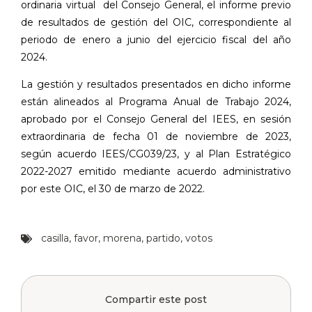
ordinaria virtual
del Consejo General, el informe previo
de resultados
de
gestión
del
OIC,
correspondiente
al
periodo de enero a junio del ejercicio fiscal del año
2024.
La gestión y resultados presentados en dicho informe
están alineados al Programa Anual de Trabajo 2024,
aprobado por el Consejo General del IEES, en sesión
extraordinaria
de fecha 01 de noviembre de 2023,
según acuerdo IEES/CG039/23, y al Plan
Estratégico
2022-2027
emitido
mediante
acuerdo
administrativo
por
este
OIC,
el
30
de
marzo de 2022.
casilla
,
favor
,
morena
,
partido
,
votos
Compartir este post