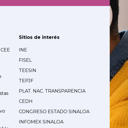
Sitios de interés
MCEE
INE
FISEL
TEESIN
e
TEPJF
PLAT. NAC. TRANSPARENCIA
stas
CEDH
ivo
CONGRESO ESTADO SINALOA
INFOMEX SINALOA