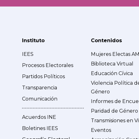
Instituto
Contenidos
IEES
Mujeres Electas A
Biblioteca Virtual
Procesos Electorales
Educación Cívica
Partidos Políticos
Violencia Política d
Transparencia
Género
Comunicación
Informes de Encue
Paridad de Género
Acuerdos INE
Transmisiones en V
Boletines IEES
Eventos