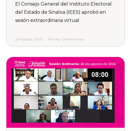
El Consejo General del Instituto Electoral
del Estado de Sinaloa (IEES) aprobó en
sesión extraordinaria virtual
26 Agosto, 2025
No Hay Comentarios