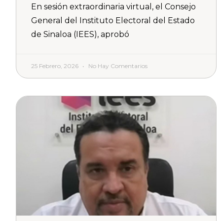
En sesión extraordinaria virtual, el Consejo
General del Instituto Electoral del Estado
de Sinaloa (IEES), aprobó
25 Febrero, 2026
No Hay Comentarios