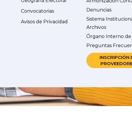
Geografía Electoral
Armonización Cont
Denuncias
Convocatorias
Sistema Institucion
Avisos de Privacidad
Archivos
Órgano Interno de
Preguntas Frecue
INSCRIPCIÓN 
PROVEEDOR