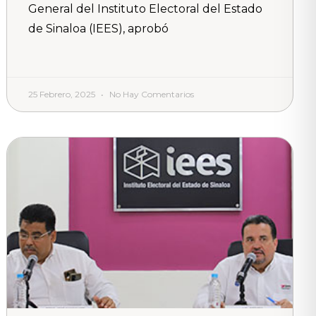
General del Instituto Electoral del Estado
de Sinaloa (IEES), aprobó
25 Febrero, 2025
No Hay Comentarios