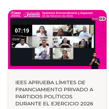
IEES APRUEBA LÍMITES DE
FINANCIAMIENTO PRIVADO A
PARTIDOS POLÍTICOS
DURANTE EL EJERCICIO 2026