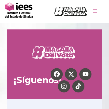
¡Síguenos!