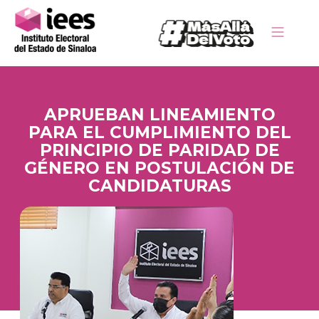
APRUEBAN LINEAMIENTO
PARA EL CUMPLIMIENTO DEL
PRINCIPIO DE PARIDAD DE
GÉNERO EN POSTULACIÓN DE
CANDIDATURAS