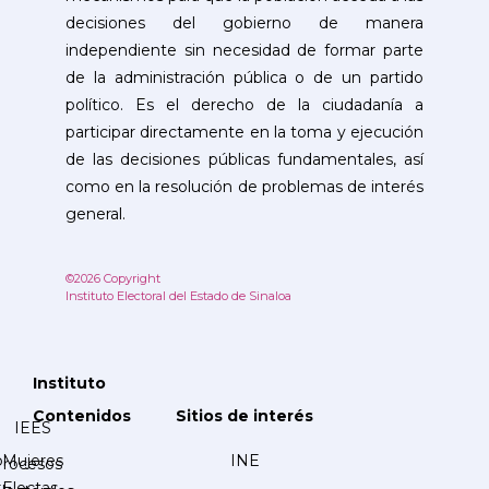
decisiones del gobierno de manera
independiente sin necesidad de formar parte
de la administración pública o de un partido
político. Es el derecho de la ciudadanía a
participar directamente en la toma y ejecución
de las decisiones públicas fundamentales, así
como en la resolución de problemas de interés
general.
©2026 Copyright
Instituto Electoral del Estado de Sinaloa
Instituto
Contenidos
Sitios de interés
IEES
Mujeres
INE
Procesos
Electas