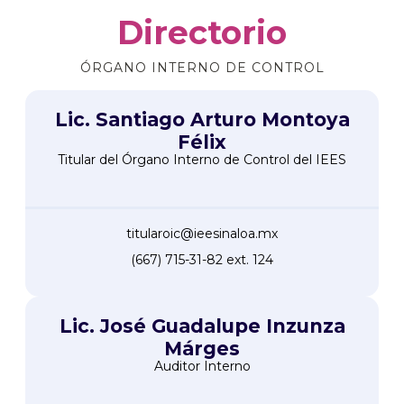
Directorio
ÓRGANO INTERNO DE CONTROL
Lic. Santiago Arturo Montoya
Félix
Titular del Órgano Interno de Control del IEES
titularoic@ieesinaloa.mx
(667) 715-31-82 ext. 124
Lic. José Guadalupe Inzunza
Márges
Auditor Interno