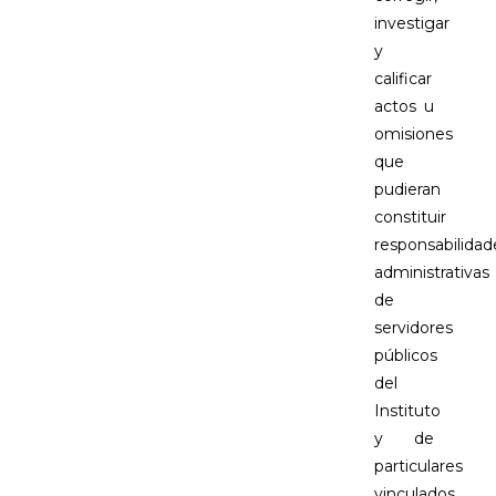
investigar
y
calificar
actos u
omisiones
que
pudieran
constituir
responsabilidad
administrativas
de
servidores
públicos
del
Instituto
y de
particulares
vinculados