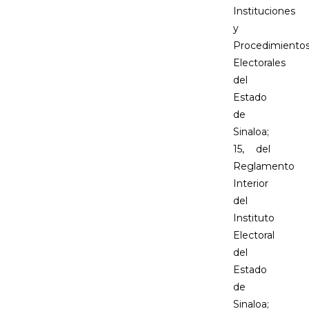
Instituciones
y
Procedimiento
Electorales
del
Estado
de
Sinaloa;
15, del
Reglamento
Interior
del
Instituto
Electoral
del
Estado
de
Sinaloa;