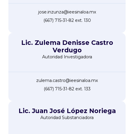
jose.inzunza@ieesinaloa.mx
(667) 715-31-82 ext. 130
Lic. Zulema Denisse Castro
Verdugo
Autoridad Investigadora
zulema.castro@ieesinaloa.mx
(667) 715-31-82 ext. 133
Lic. Juan José López Noriega
Autoridad Substanciadora