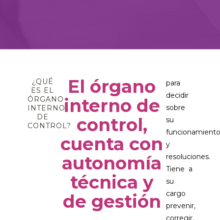
El órgano
¿QUÉ
para
ES EL
decidir
ÓRGANO
interno de
sobre
INTERNO
DE
control,
su
CONTROL?​
funcionamient
cuenta con
y
autonomía
resoluciones.
Tiene a
técnica y
su
cargo
de gestión​
prevenir,
corregir,