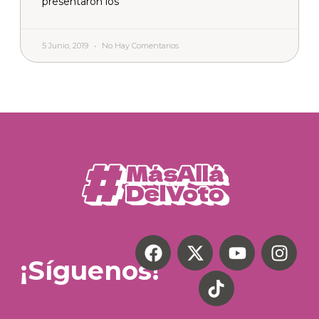
presentaron los
5 Junio, 2019
No Hay Comentarios
¡Síguenos!