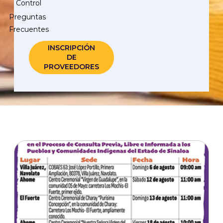
Control
Preguntas
Frecuentes
INSCRIPCIÓN
DE
PROVEEDORES