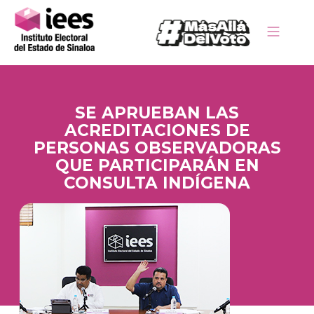
SE APRUEBAN LAS
ACREDITACIONES DE
PERSONAS OBSERVADORAS
QUE PARTICIPARÁN EN
CONSULTA INDÍGENA