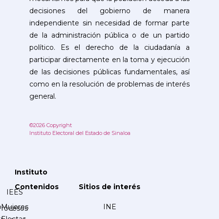
decisiones del gobierno de manera
independiente sin necesidad de formar parte
de la administración pública o de un partido
político. Es el derecho de la ciudadanía a
participar directamente en la toma y ejecución
de las decisiones públicas fundamentales, así
como en la resolución de problemas de interés
general.
©2026 Copyright
Instituto Electoral del Estado de Sinaloa
Instituto
Contenidos
Sitios de interés
IEES
Mujeres
INE
Procesos