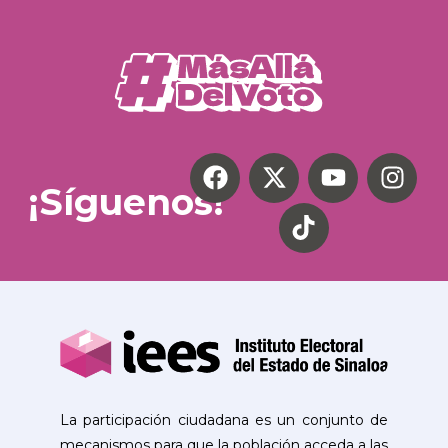
¡Síguenos!
La participación ciudadana es un conjunto de
mecanismos para que la población acceda a las