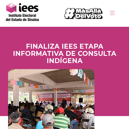
FINALIZA IEES ETAPA
INFORMATIVA DE CONSULTA
INDÍGENA