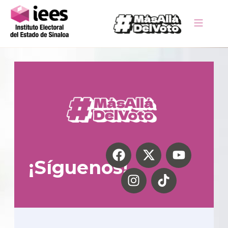
¡Síguenos!