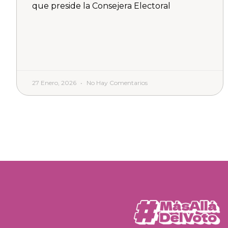
que preside la Consejera Electoral
27 Enero, 2026
No Hay Comentarios