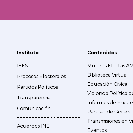
Instituto
Contenidos
IEES
Mujeres Electas A
Biblioteca Virtual
Procesos Electorales
Educación Cívica
Partidos Políticos
Violencia Política 
Transparencia
Informes de Encue
Comunicación
Paridad de Género
Transmisiones en V
Acuerdos INE
Eventos