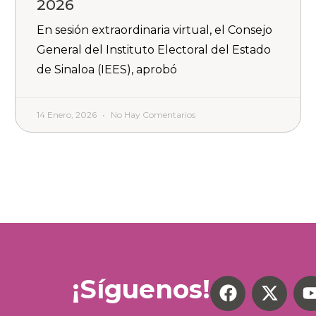
2026
En sesión extraordinaria virtual, el Consejo
General del Instituto Electoral del Estado
de Sinaloa (IEES), aprobó
14 Enero, 2026
No Hay Comentarios
¡Síguenos!