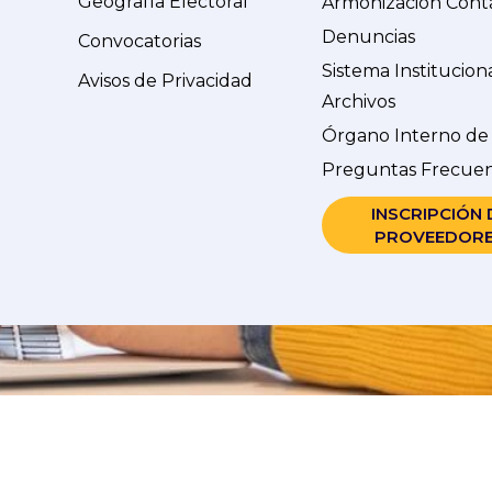
Geografía Electoral
Armonización Cont
Denuncias
Convocatorias
Sistema Institucion
Avisos de Privacidad
Archivos
Órgano Interno de
Preguntas Frecue
INSCRIPCIÓN 
PROVEEDOR