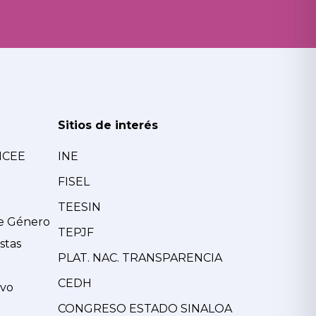
Sitios de interés
MCEE
INE
FISEL
TEESIN
de Género
TEPJF
stas
PLAT. NAC. TRANSPARENCIA
CEDH
ivo
CONGRESO ESTADO SINALOA