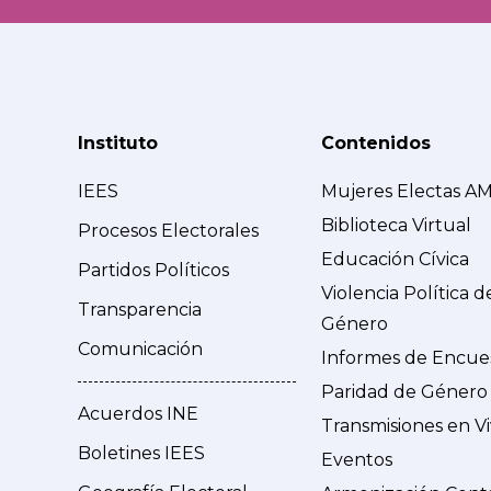
Instituto
Contenidos
IEES
Mujeres Electas A
Biblioteca Virtual
Procesos Electorales
Educación Cívica
Partidos Políticos
Violencia Política d
Transparencia
Género
Comunicación
Informes de Encue
Paridad de Género
Acuerdos INE
Transmisiones en V
Boletines IEES
Eventos