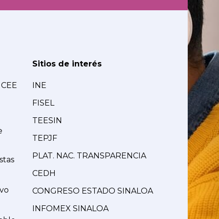
Sitios de interés
MCEE
INE
FISEL
TEESIN
e
TEPJF
PLAT. NAC. TRANSPARENCIA
stas
CEDH
ivo
CONGRESO ESTADO SINALOA
INFOMEX SINALOA