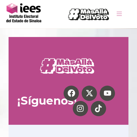
¡Síguenos!