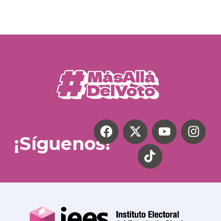
¡Síguenos!