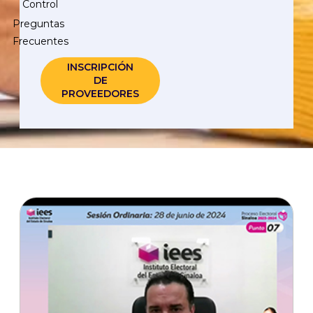
Control
Preguntas
Frecuentes
INSCRIPCIÓN
DE
PROVEEDORES