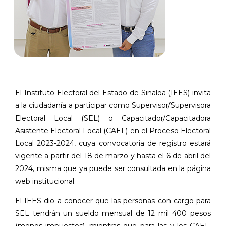
El Instituto Electoral del Estado de Sinaloa (IEES) invita
a la ciudadanía a participar como Supervisor/Supervisora
Electoral Local (SEL) o Capacitador/Capacitadora
Asistente Electoral Local (CAEL) en el Proceso Electoral
Local 2023-2024, cuya convocatoria de registro estará
vigente a partir del 18 de marzo y hasta el 6 de abril del
2024, misma que ya puede ser consultada en la página
web institucional.
El IEES dio a conocer que las personas con cargo para
SEL tendrán un sueldo mensual de 12 mil 400 pesos
(menos impuestos), mientras que para las y los CAEL,