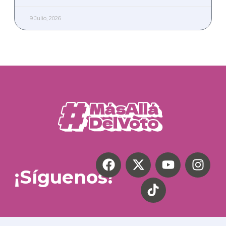
9 Julio, 2026
¡Síguenos!