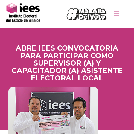
ABRE IEES CONVOCATORIA
PARA PARTICIPAR COMO
SUPERVISOR (A) Y
CAPACITADOR (A) ASISTENTE
ELECTORAL LOCAL