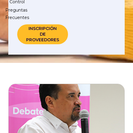
Control
Preguntas
Frecuentes
INSCRIPCIÓN
DE
PROVEEDORES