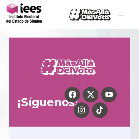
¡Síguenos!