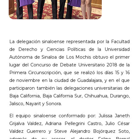
La delegación sinaloense representada por la Facultad
de Derecho y Ciencias Políticas de la Universidad
Autónoma de Sinaloa de Los Mochis obtuvo el primer
lugar del Concurso de Debate Universitario 2018 de la
Primera Circunscripción, que se realizó los días 15 y 16
de noviembre en la ciudad de Guadalajara, y en el que
participaron también las delegaciones universitarias de
Baja California, Baja California Sur, Chihuahua, Durango,
Jalisco, Nayarit y Sonora.
El equipo sinaloense conformado por: Julissa Janeth
Grijalva Valdez, Adriana Pellegrini Castro, Julio César
Valdez Guerrero y Steve Alejandro Bojórquez Soto,
además de su asesor, el doctor Felipe Bernal