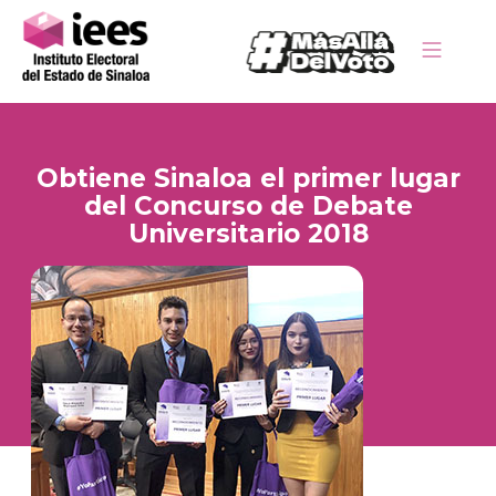
Obtiene Sinaloa el primer lugar
del Concurso de Debate
Universitario 2018