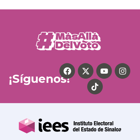
¡Síguenos!