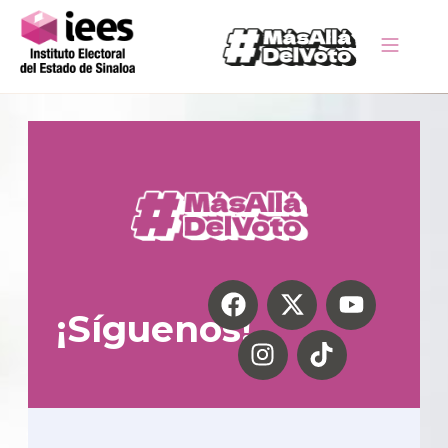
¡Síguenos!