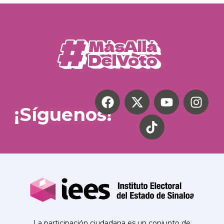
¡Síguenos!
La participación ciudadana es un conjunto de