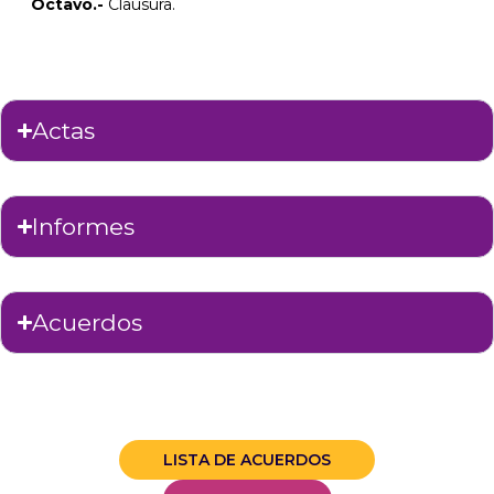
Octavo.-
Clausura.
Actas
Informes
Acuerdos
LISTA DE ACUERDOS