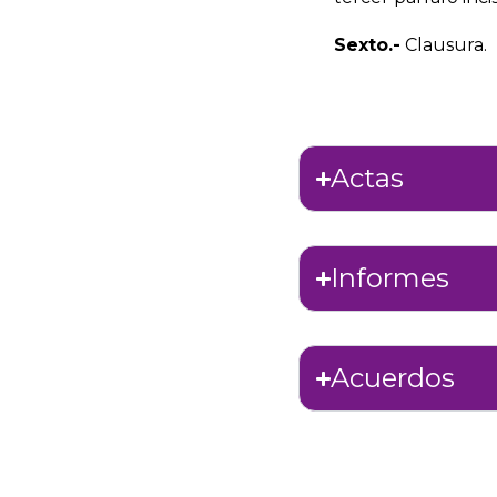
Sexto.-
Clausura.
Actas
Informes
Acuerdos