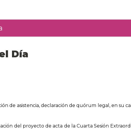
a
el Día
ción de asistencia, declaración de quórum legal, en su cas
ión del proyecto de acta de la Cuarta Sesión Extraordi