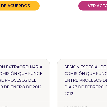
A DE ACUERDOS
VER ACT
ÓN EXTRAORDINARIA
SESIÓN ESPECIAL DE
OMISIÓN QUE FUNGE
COMISIÓN QUE FUN
RE PROCESOS DEL
ENTRE PROCESOS D
09 DE ENERO DE 2012
DÍA 27 DE FEBRERO 
2012
, 2012
27 Febrero, 2012