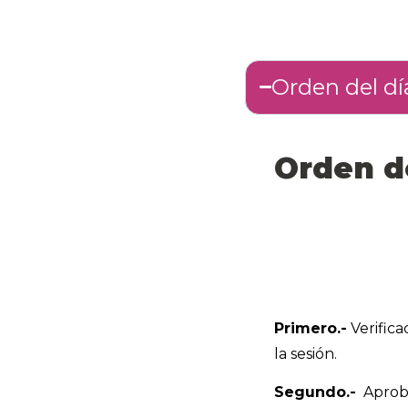
Orden del dí
Orden d
Primero.-
Verifica
la sesión.
Segundo.-
Aprobac