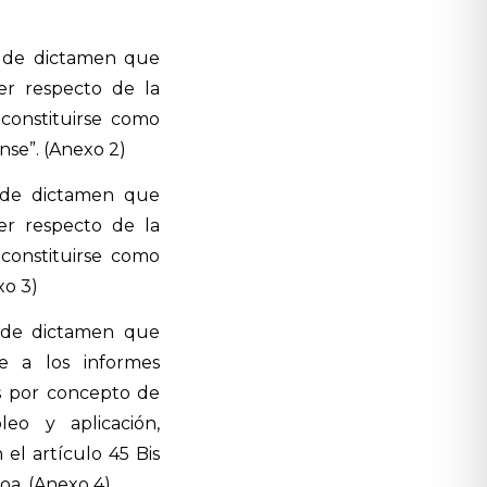
o de dictamen que
ver respecto de la
constituirse como
nse”. (Anexo 2)
o de dictamen que
ver respecto de la
constituirse como
xo 3)
o de dictamen que
te a los informes
cos por concepto de
eo y aplicación,
 el artículo 45 Bis
loa. (Anexo 4)