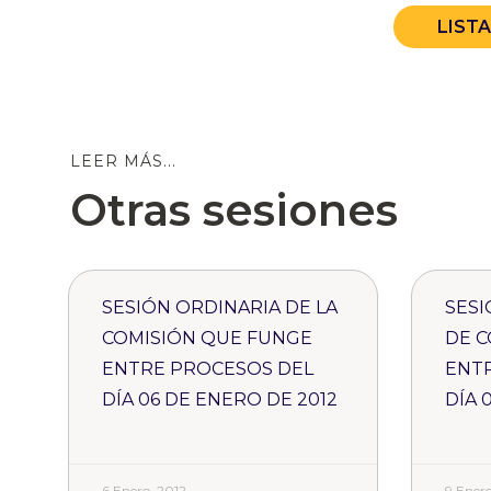
LIST
LEER MÁS...
Otras sesiones
SESIÓN ORDINARIA DE LA
SESI
COMISIÓN QUE FUNGE
DE C
ENTRE PROCESOS DEL
ENT
DÍA 06 DE ENERO DE 2012
DÍA 
6 Enero, 2012
9 Enero