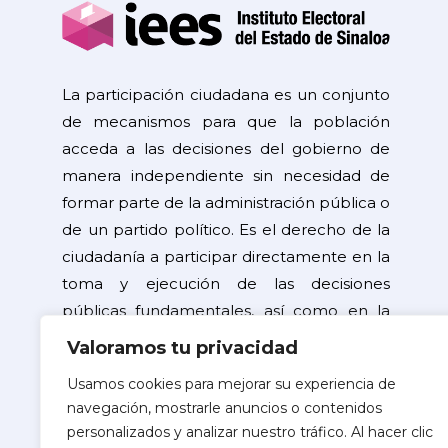
La participación ciudadana es un conjunto
de mecanismos para que la población
acceda a las decisiones del gobierno de
manera independiente sin necesidad de
formar parte de la administración pública o
de un partido político. Es el derecho de la
ciudadanía a participar directamente en la
toma y ejecución de las decisiones
públicas fundamentales, así como en la
resolución de problemas de interés
Valoramos tu privacidad
general.
Usamos cookies para mejorar su experiencia de
navegación, mostrarle anuncios o contenidos
©2026 Copyright
personalizados y analizar nuestro tráfico. Al hacer clic
Instituto Electoral del Estado de Sinaloa