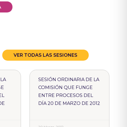
A
VER TODAS LAS SESIONES
 LA
SESIÓN ORDINARIA DE LA
GE
COMISIÓN QUE FUNGE
EL
ENTRE PROCESOS DEL
DE
DÍA 20 DE MARZO DE 2012
20 Marzo, 2012