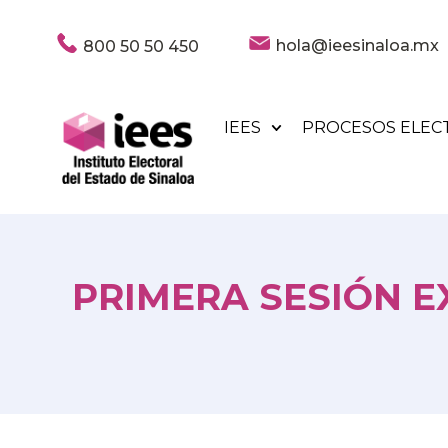
hola@ieesinaloa.mx
800 50 50 450
IEES
PROCESOS ELEC
PRIMERA SESIÓN E