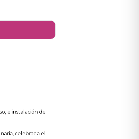
o, e instalación de
naria, celebrada el