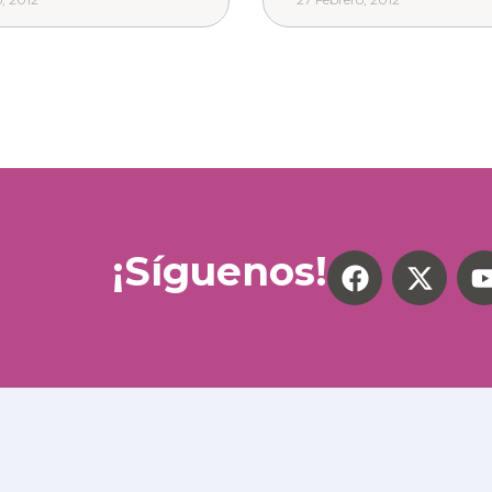
¡Síguenos!