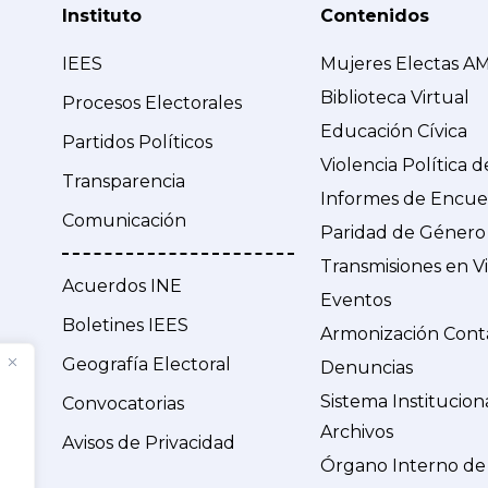
Instituto
Contenidos
IEES
Mujeres Electas A
Biblioteca Virtual
Procesos Electorales
Educación Cívica
Partidos Políticos
Violencia Política 
Transparencia
Informes de Encue
Comunicación
Paridad de Género
Transmisiones en V
Acuerdos INE
Eventos
Boletines IEES
Armonización Cont
Geografía Electoral
Denuncias
Sistema Institucion
Convocatorias
Archivos
Avisos de Privacidad
Órgano Interno de