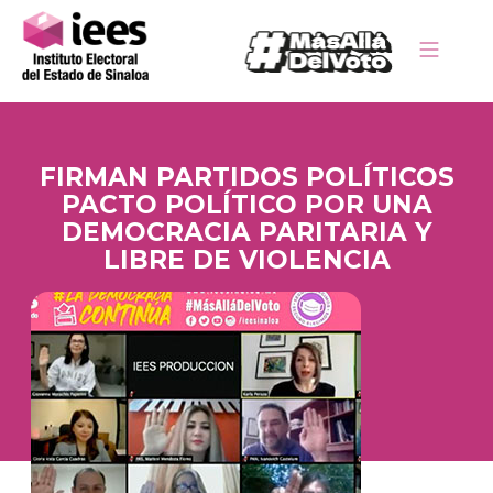
FIRMAN PARTIDOS POLÍTICOS
PACTO POLÍTICO POR UNA
DEMOCRACIA PARITARIA Y
LIBRE DE VIOLENCIA