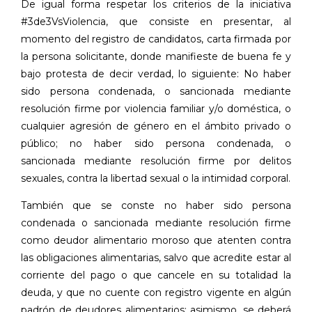
De igual forma respetar los criterios de la iniciativa
#3de3VsViolencia, que consiste en presentar, al
momento del registro de candidatos, carta firmada por
la persona solicitante, donde manifieste de buena fe y
bajo protesta de decir verdad, lo siguiente: No haber
sido persona condenada, o sancionada mediante
resolución firme por violencia familiar y/o doméstica, o
cualquier agresión de género en el ámbito privado o
público; no haber sido persona condenada, o
sancionada mediante resolución firme por delitos
sexuales, contra la libertad sexual o la intimidad corporal.
También que se conste no haber sido persona
condenada o sancionada mediante resolución firme
como deudor alimentario moroso que atenten contra
las obligaciones alimentarias, salvo que acredite estar al
corriente del pago o que cancele en su totalidad la
deuda, y que no cuente con registro vigente en algún
padrón de deudores alimentarios; asimismo, se deberá