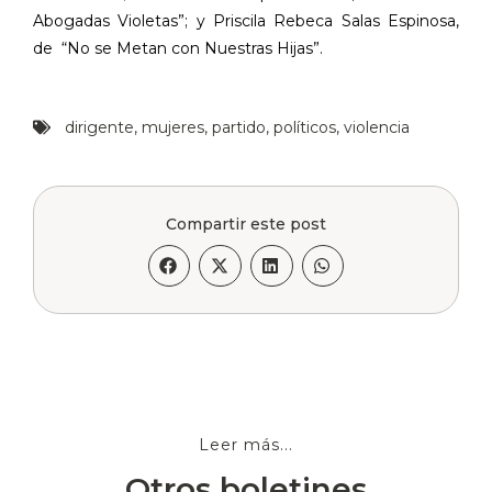
Abogadas Violetas”; y Priscila Rebeca Salas Espinosa,
de
“No se Metan con Nuestras Hijas”.
dirigente
,
mujeres
,
partido
,
políticos
,
violencia
Compartir este post
Leer más...
Otros boletines