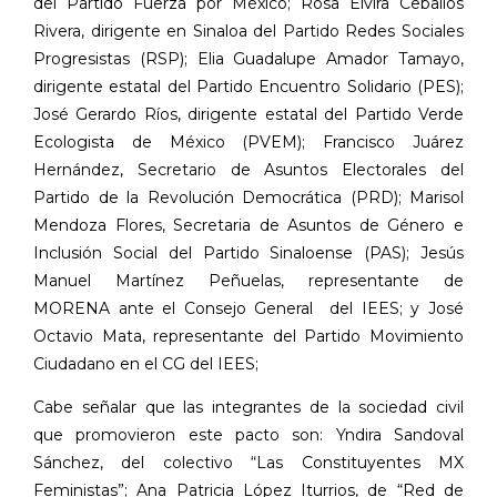
del Partido Fuerza por México; Rosa Elvira Ceballos
Rivera, dirigente en Sinaloa del Partido Redes Sociales
Progresistas (RSP); Elia Guadalupe Amador Tamayo,
dirigente estatal del Partido Encuentro Solidario (PES);
José Gerardo Ríos, dirigente estatal del Partido Verde
Ecologista de México (PVEM); Francisco Juárez
Hernández, Secretario de Asuntos Electorales del
Partido de la Revolución Democrática (PRD); Marisol
Mendoza Flores,
Secretaria de Asuntos de Género e
Inclusión Social del Partido Sinaloense (PAS); Jesús
Manuel Martínez Peñuelas, representante de
MORENA ante el Consejo General
del IEES; y José
Octavio Mata, representante del Partido Movimiento
Ciudadano en el CG del IEES;
Cabe señalar que las integrantes de la sociedad civil
que promovieron este pacto son: Yndira Sandoval
Sánchez, del colectivo “Las Constituyentes MX
Feministas”; Ana Patricia López Iturrios, de “Red de