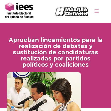
Aprueban lineamientos para la
realización de debates y
sustitución de candidaturas
realizadas por partidos
políticos y coaliciones