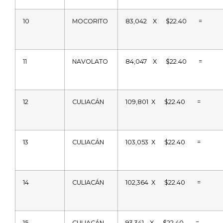
10
MOCORITO
83,042
X
$22.40
=
11
NAVOLATO
84,047
X
$22.40
=
12
CULIACÁN
109,801
X
$22.40
=
13
CULIACÁN
103,053
X
$22.40
=
14
CULIACÁN
102,364
X
$22.40
=
15
CULIACÁN
93,341
X
$22.40
=