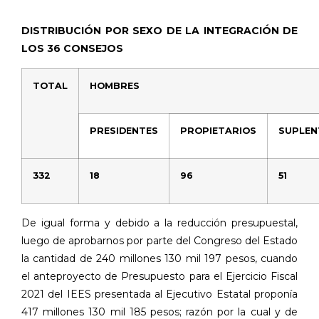
DISTRIBUCIÓN POR SEXO DE LA INTEGRACIÓN DE
LOS 36 CONSEJOS
TOTAL
HOMBRES
PRESIDENTES
PROPIETARIOS
SUPLEN
332
18
96
51
De igual forma y debido a la reducción presupuestal,
luego de aprobarnos por parte del Congreso del Estado
la cantidad de 240 millones 130 mil 197 pesos, cuando
el anteproyecto de Presupuesto para el Ejercicio Fiscal
2021 del IEES presentada al Ejecutivo Estatal proponía
417 millones 130 mil 185 pesos; razón por la cual y de