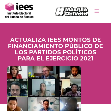
ACTUALIZA IEES MONTOS DE
FINANCIAMIENTO PÚBLICO DE
LOS PARTIDOS POLÍTICOS
PARA EL EJERCICIO 2021