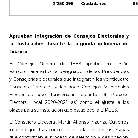
2’250,098
Ciudadanos
$5
Aprueban integración de Consejos Electorales y
su instalación durante la segunda quincena de
febrero
El Consejo General del IEES aprobó en sesión
extraordinaria virtual la designación de las Presidencias
y Consejerías electorales que integrarán los veinticuatro
Consejos Distritales y los doce Consejos Municipales
Electorales que funcionarán durante el Proceso
Electoral Local 2020-2021, así como el ajuste a los
plazos para su instalación que establece la LIPEES.
El Consejero Electoral, Martín Alfonso Inzunza Gutiérrez
informó que tras concretarse cada una de las etapas
que conforman el proceso de selección y designación,