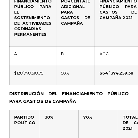
FINANCIAMIENTO
PORCENTAJE
FINANCIAMIENTO
PÚBLICO PARA
ADICIONAL
PÚBLICO PARA
EL
PARA
GASTOS DE
SOSTENIMIENTO
GASTOS DE
CAMPAÑA 2021
DE ACTIVIDADES
CAMPAÑA
ORDINARIAS
PERMANENTES
A
B
A * C
$128’748,518.75
50%
$64´374,259.38
DISTRIBUCIÓN DEL FINANCIAMIENTO PÚBLICO
PARA GASTOS DE CAMPAÑA
PARTIDO
30%
70%
TOTAL
POLÍTICO
DE C
2021