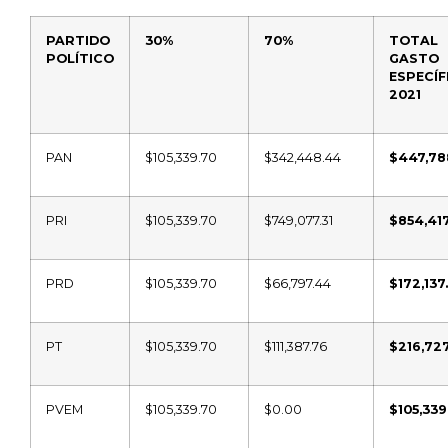
PARTIDO
30%
70%
TOTAL
POLÍTICO
GASTO 
ESPECÍF
2021
PAN
$105,339.70
$342,448.44
$447,78
PRI
$105,339.70
$749,077.31
$854,417
PRD
$105,339.70
$66,797.44
$172,137
PT
$105,339.70
$111,387.76
$216,72
PVEM
$105,339.70
$0.00
$105,339