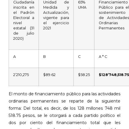
Ciudadanía
Unidad de
65%
Financiamiento
inscrita en
Medida y
UMA
Público para el
el Padrón
Actualización,
sostenimiento
Electoral a
vigente para
de Actividades
nivel
el ejercicio
Ordinarias
estatal (31
2021
Permanentes
de julio
2020)
A
B
C
A * C
2’210,275
$89.62
$58.25
$128’748,518.75
El monto de financiamiento público para las actividades
ordinarias permanentes se reparte de la siguiente
forma: Del total, es decir, de los 128 millones 748 mil
518.75 pesos, se le otorgará a cada partido político el
dos por ciento del financiamiento total que les