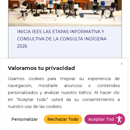
INICIA IEES LAS ETAPAS INFORMATIVA Y
CONSULTIVA DE LA CONSULTA INDÍGENA
2026
5 Agosto, 2026
Valoramos tu privacidad
Usamos cookies para mejorar su experiencia de
navegación, mostrarle anuncios o contenidos
BOLETINES
personalizados y analizar nuestro tráfico. Al hacer clic
en “Aceptar todo” usted da su consentimiento a
nuestro uso de las cookies.
Personalizar
Rechazar Todo
Aceptar Todo