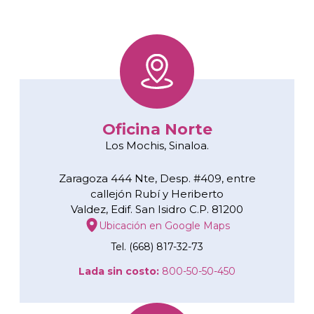
Oficina Norte
Los Mochis, Sinaloa.
Zaragoza 444 Nte, Desp. #409, entre
callejón Rubí y Heriberto
Valdez, Edif. San Isidro C.P. 81200
Ubicación en Google Maps
Tel. (668) 817-32-73
Lada sin costo:
800-50-50-450