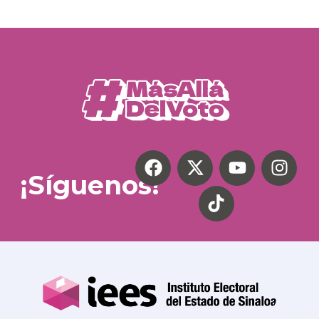
¡Síguenos!