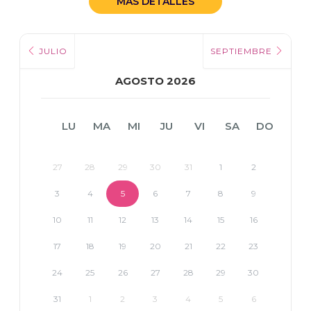
MÁS DETALLES
JULIO
SEPTIEMBRE
AGOSTO 2026
LU
MA
MI
JU
VI
SA
DO
27
28
29
30
31
1
2
3
4
5
6
7
8
9
10
11
12
13
14
15
16
17
18
19
20
21
22
23
24
25
26
27
28
29
30
31
1
2
3
4
5
6