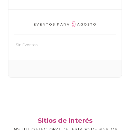
5
EVENTOS PARA
AGOSTO
Sin Eventos
Sitios de interés
INSTITUTO ELECTORAL DEL ESTADO DE SINALOA