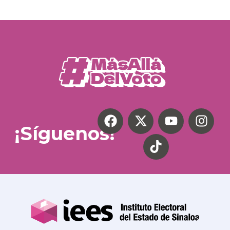
¡Síguenos!