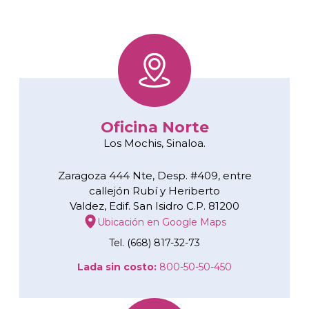
Oficina Norte
Los Mochis, Sinaloa.
Zaragoza 444 Nte, Desp. #409, entre
callejón Rubí y Heriberto
Valdez, Edif. San Isidro C.P. 81200
Ubicación en Google Maps
Tel. (668) 817-32-73
Lada sin costo:
800-50-50-450