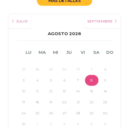
MÁS DETALLES
JULIO
SEPTIEMBRE
AGOSTO 2026
LU
MA
MI
JU
VI
SA
DO
27
28
29
30
31
1
2
3
4
5
6
7
8
9
10
11
12
13
14
15
16
17
18
19
20
21
22
23
24
25
26
27
28
29
30
31
1
2
3
4
5
6