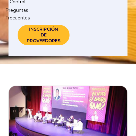
Control
Preguntas
Frecuentes
INSCRIPCIÓN
DE
PROVEEDORES