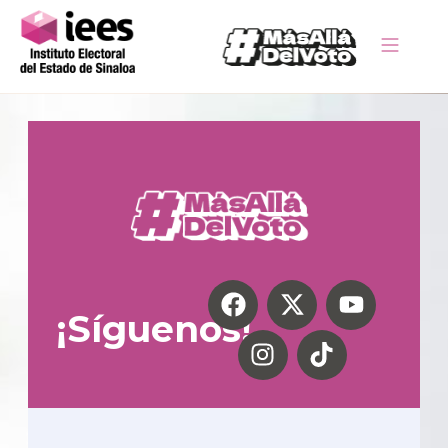
¡Síguenos!