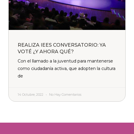
REALIZA IEES CONVERSATORIO: YA
VOTÉ ¿Y AHORA QUÉ?
Con el llamado a la juventud para mantenerse
como ciudadanía activa, que adopten la cultura
de
14 Octubre, 2022
No Hay Comentarios