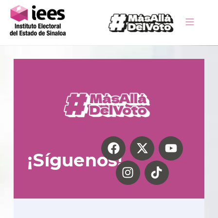
¡Síguenos!