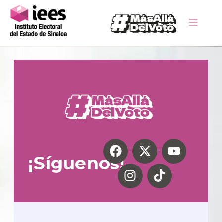
¡Síguenos!