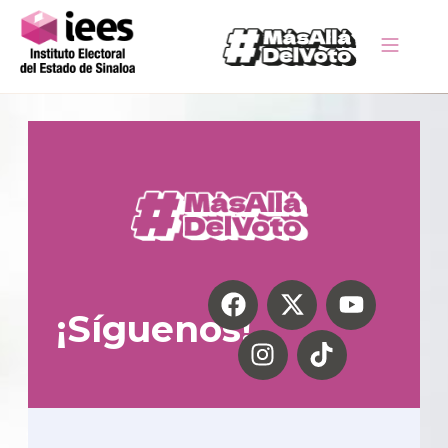
¡Síguenos!