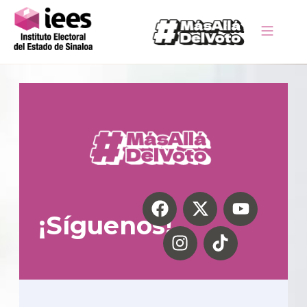
¡Síguenos!