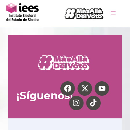
¡Síguenos!