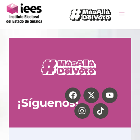
¡Síguenos!