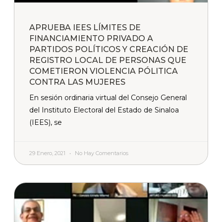
APRUEBA IEES LÍMITES DE
FINANCIAMIENTO PRIVADO A
PARTIDOS POLÍTICOS Y CREACIÓN DE
REGISTRO LOCAL DE PERSONAS QUE
COMETIERON VIOLENCIA PÓLITICA
CONTRA LAS MUJERES
En sesión ordinaria virtual del Consejo General
del Instituto Electoral del Estado de Sinaloa
(IEES), se
29 Enero, 2021
No Hay Comentarios