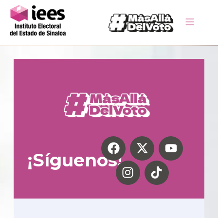
¡Síguenos!