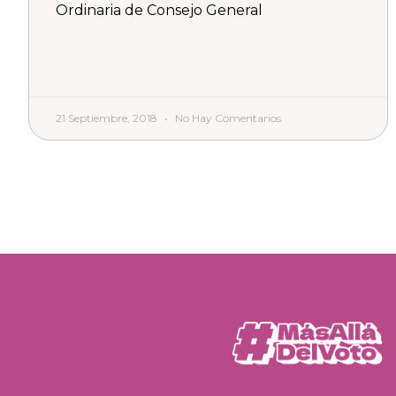
Ordinaria de Consejo General
21 Septiembre, 2018
No Hay Comentarios