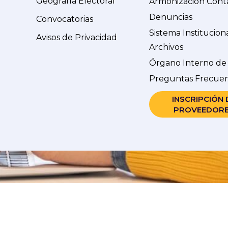
Geografía Electoral
Armonización Cont
Denuncias
Convocatorias
Sistema Institucion
Avisos de Privacidad
Archivos
Órgano Interno de
Preguntas Frecue
INSCRIPCIÓN 
PROVEEDOR