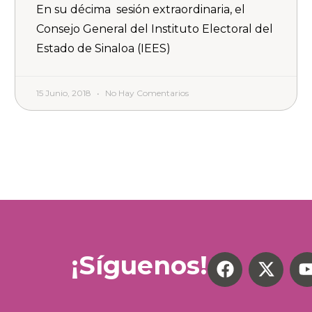
En su décima sesión extraordinaria, el
Consejo General del Instituto Electoral del
Estado de Sinaloa (IEES)
15 Junio, 2018
No Hay Comentarios
¡Síguenos!