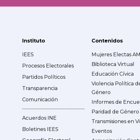
Instituto
Contenidos
IEES
Mujeres Electas A
Biblioteca Virtual
Procesos Electorales
Educación Cívica
Partidos Políticos
Violencia Política d
Transparencia
Género
Comunicación
Informes de Encue
Paridad de Género
Acuerdos INE
Transmisiones en V
Boletines IEES
Eventos