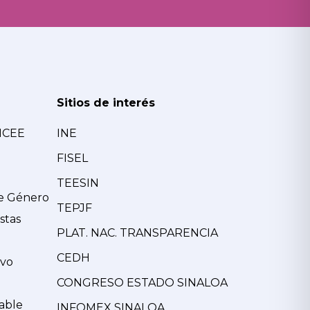
Sitios de interés
MCEE
INE
FISEL
TEESIN
de Género
TEPJF
stas
PLAT. NAC. TRANSPARENCIA
CEDH
ivo
CONGRESO ESTADO SINALOA
able
INFOMEX SINALOA