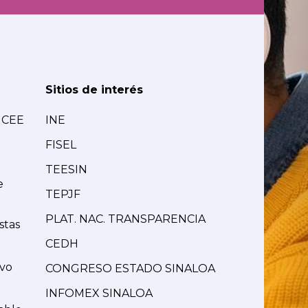
Sitios de interés
MCEE
INE
FISEL
TEESIN
e
TEPJF
PLAT. NAC. TRANSPARENCIA
stas
CEDH
ivo
CONGRESO ESTADO SINALOA
INFOMEX SINALOA