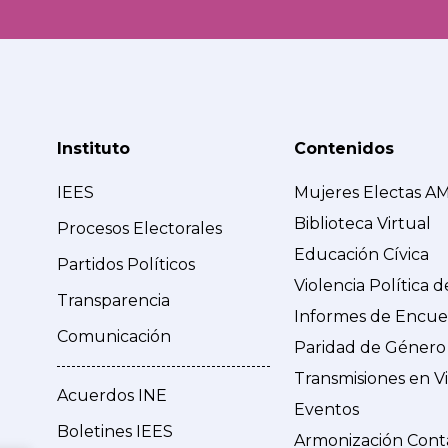
Instituto
Contenidos
IEES
Mujeres Electas A
Biblioteca Virtual
Procesos Electorales
Educación Cívica
Partidos Políticos
Violencia Política 
Transparencia
Informes de Encue
Comunicación
Paridad de Género
Transmisiones en V
Acuerdos INE
Eventos
Boletines IEES
Armonización Cont