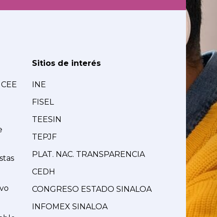
Sitios de interés
MCEE
INE
FISEL
TEESIN
e
TEPJF
PLAT. NAC. TRANSPARENCIA
stas
CEDH
ivo
CONGRESO ESTADO SINALOA
INFOMEX SINALOA