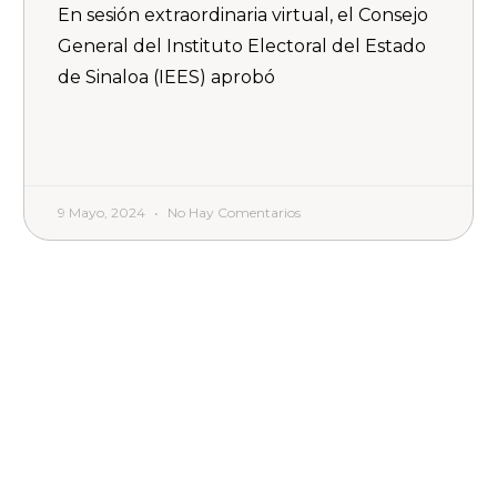
En sesión extraordinaria virtual, el Consejo
General del Instituto Electoral del Estado
de Sinaloa (IEES) aprobó
9 Mayo, 2024
No Hay Comentarios