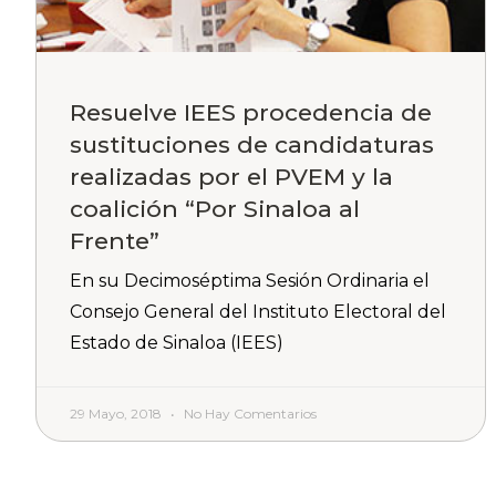
Resuelve IEES procedencia de
sustituciones de candidaturas
realizadas por el PVEM y la
coalición “Por Sinaloa al
Frente”
En su Decimoséptima Sesión Ordinaria el
Consejo General del Instituto Electoral del
Estado de Sinaloa (IEES)
29 Mayo, 2018
No Hay Comentarios