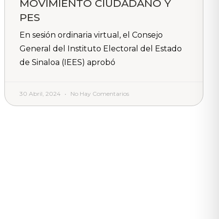
MOVIMIENTO CIUDADANO Y
PES
En sesión ordinaria virtual, el Consejo
General del Instituto Electoral del Estado
de Sinaloa (IEES) aprobó
30 Abril, 2024
No Hay Comentarios