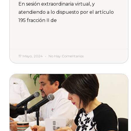
En sesión extraordinaria virtual, y
atendiendo a lo dispuesto por el artículo
195 fracción II de
17 Mayo, 2024
No Hay Comentarios