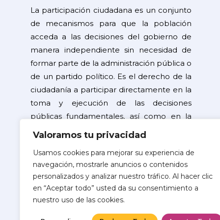
La participación ciudadana es un conjunto
de mecanismos para que la población
acceda a las decisiones del gobierno de
manera independiente sin necesidad de
formar parte de la administración pública o
de un partido político. Es el derecho de la
ciudadanía a participar directamente en la
toma y ejecución de las decisiones
públicas fundamentales, así como en la
resolución de problemas de interés
Valoramos tu privacidad
general.
Usamos cookies para mejorar su experiencia de
navegación, mostrarle anuncios o contenidos
©2026 Copyright
personalizados y analizar nuestro tráfico. Al hacer clic
Instituto Electoral del Estado de Sinaloa
en “Aceptar todo” usted da su consentimiento a
nuestro uso de las cookies.