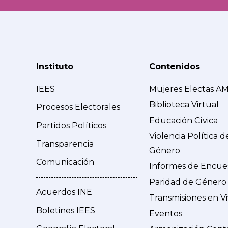
Instituto
Contenidos
IEES
Mujeres Electas A
Biblioteca Virtual
Procesos Electorales
Educación Cívica
Partidos Políticos
Violencia Política d
Transparencia
Género
Comunicación
Informes de Encue
Paridad de Género
Acuerdos INE
Transmisiones en V
Boletines IEES
Eventos