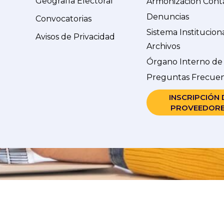
Geografía Electoral
Armonización Cont
Denuncias
Convocatorias
Sistema Institucion
Avisos de Privacidad
Archivos
Órgano Interno de
Preguntas Frecue
INSCRIPCIÓN 
PROVEEDOR