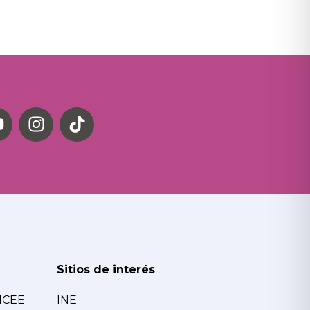
Sitios de interés
MCEE
INE