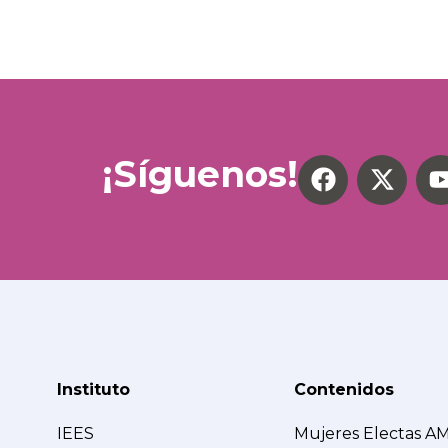
¡Síguenos!
Instituto
Contenidos
IEES
Mujeres Electas A