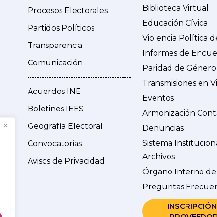
Biblioteca Virtual
Procesos Electorales
Educación Cívica
Partidos Políticos
Violencia Política 
Transparencia
Informes de Encue
Comunicación
Paridad de Género
Transmisiones en V
Acuerdos INE
Eventos
Boletines IEES
Armonización Cont
Geografía Electoral
Denuncias
Sistema Institucion
Convocatorias
Archivos
Avisos de Privacidad
Órgano Interno de
Preguntas Frecue
INSCRIPCIÓN
PROVEEDOR