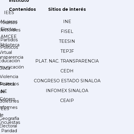
Instituto
Contenidos
Sitios de interés
IEES
Mujeres
INE
Procesos
Electas
lectorales
FISEL
AMCEE
Partidos
TEESIN
Biblioteca
Políticos
TEPJF
Virtual
ansparencia
Educación
PLAT. NAC. TRANSPARENCIA
municación
Cívica
CEDH
Violencia
CONGRESO ESTADO SINALOA
Acuerdos
Política
INFOMEX SINALOA
INE
de
Género
CEAIP
Boletines
Informes
IEES
de
Geografía
Encuestas
Electoral
Paridad