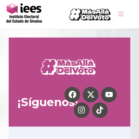
¡Síguenos!