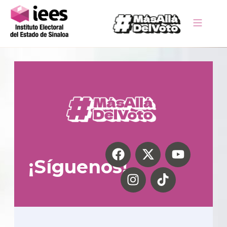
¡Síguenos!