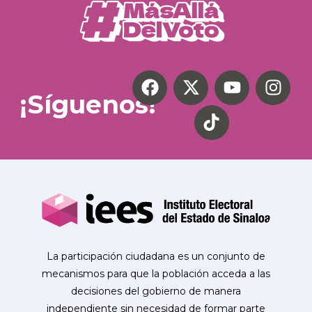
¡Síguenos!
La participación ciudadana es un conjunto de
mecanismos para que la población acceda a las
decisiones del gobierno de manera
independiente sin necesidad de formar parte