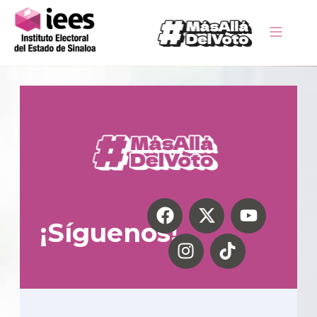
¡Síguenos!