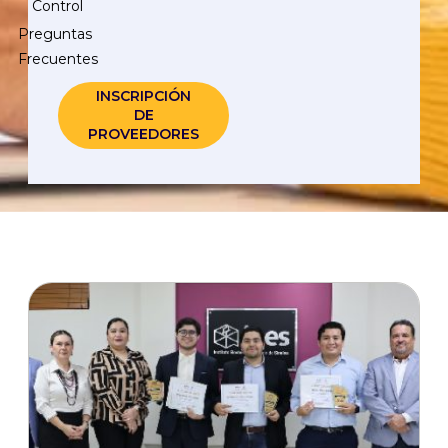
Control
Preguntas
Frecuentes
INSCRIPCIÓN
DE
PROVEEDORES