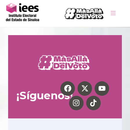
¡Síguenos!