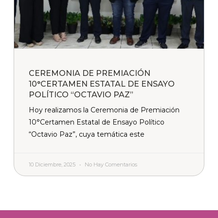
CEREMONIA DE PREMIACIÓN
10°CERTAMEN ESTATAL DE ENSAYO
POLÍTICO “OCTAVIO PAZ”
Hoy realizamos la Ceremonia de Premiación
10°Certamen Estatal de Ensayo Político
“Octavio Paz”, cuya temática este
10 Diciembre, 2025
No Hay Comentarios