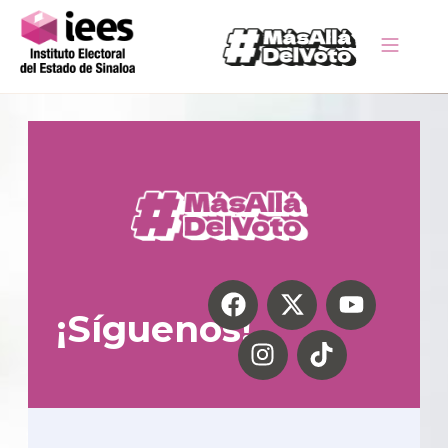
¡Síguenos!