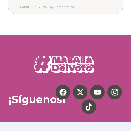
30 Abril, 2018
No Hay Comentarios
¡Síguenos!