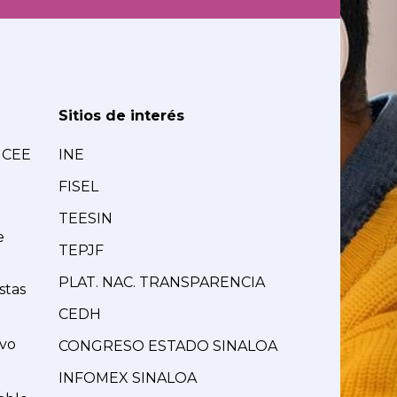
Sitios de interés
MCEE
INE
FISEL
TEESIN
e
TEPJF
PLAT. NAC. TRANSPARENCIA
stas
CEDH
ivo
CONGRESO ESTADO SINALOA
INFOMEX SINALOA