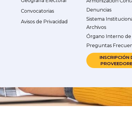
Geografía Electoral
Armonización Cont
Denuncias
Convocatorias
Sistema Institucion
Avisos de Privacidad
Archivos
Órgano Interno de
Preguntas Frecue
INSCRIPCIÓN 
PROVEEDOR