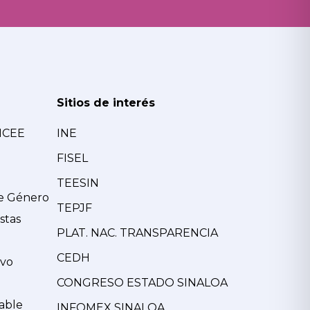
Sitios de interés
MCEE
INE
FISEL
TEESIN
de Género
TEPJF
stas
PLAT. NAC. TRANSPARENCIA
CEDH
ivo
CONGRESO ESTADO SINALOA
able
INFOMEX SINALOA