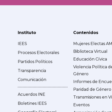
Instituto
Contenidos
IEES
Mujeres Electas A
Biblioteca Virtual
Procesos Electorales
Educación Cívica
Partidos Políticos
Violencia Política d
Transparencia
Género
Comunicación
Informes de Encue
Paridad de Género
Acuerdos INE
Transmisiones en V
Boletines IEES
Eventos