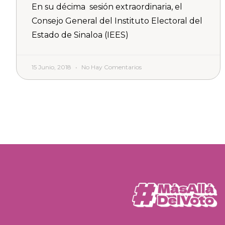
En su décima sesión extraordinaria, el
Consejo General del Instituto Electoral del
Estado de Sinaloa (IEES)
15 Junio, 2018
No Hay Comentarios