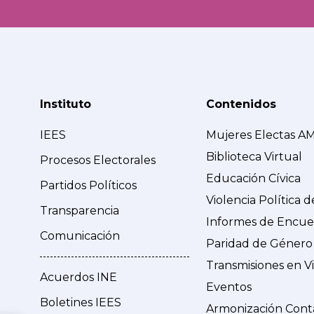
Instituto
Contenidos
IEES
Mujeres Electas A
Biblioteca Virtual
Procesos Electorales
Educación Cívica
Partidos Políticos
Violencia Política 
Transparencia
Informes de Encue
Comunicación
Paridad de Género
Transmisiones en V
Acuerdos INE
Eventos
Boletines IEES
Armonización Cont