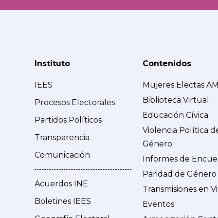
Instituto
Contenidos
IEES
Mujeres Electas A
Biblioteca Virtual
Procesos Electorales
Educación Cívica
Partidos Políticos
Violencia Política d
Transparencia
Género
Comunicación
Informes de Encue
Paridad de Género
Acuerdos INE
Transmisiones en V
Boletines IEES
Eventos