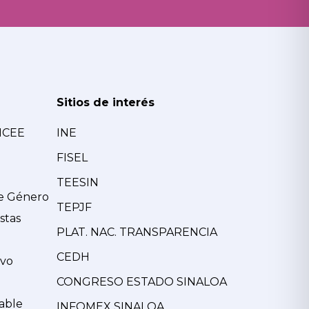
Sitios de interés
MCEE
INE
FISEL
TEESIN
de Género
TEPJF
stas
PLAT. NAC. TRANSPARENCIA
CEDH
ivo
CONGRESO ESTADO SINALOA
able
INFOMEX SINALOA