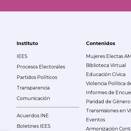
Instituto
Contenidos
IEES
Mujeres Electas A
Biblioteca Virtual
Procesos Electorales
Educación Cívica
Partidos Políticos
Violencia Política 
Transparencia
Informes de Encue
Comunicación
Paridad de Género
Transmisiones en V
Acuerdos INE
Eventos
Boletines IEES
Armonización Cont