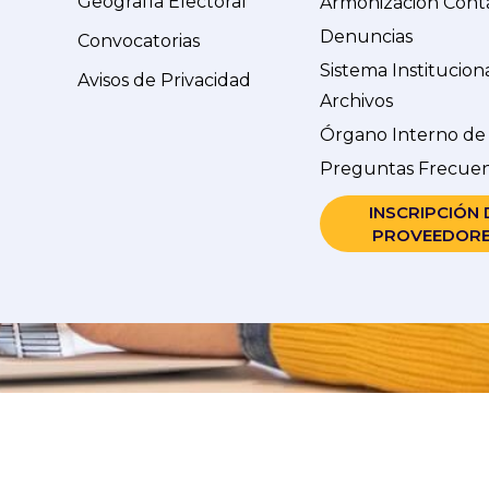
Geografía Electoral
Armonización Cont
Denuncias
Convocatorias
Sistema Institucion
Avisos de Privacidad
Archivos
Órgano Interno de
Preguntas Frecue
INSCRIPCIÓN 
PROVEEDOR