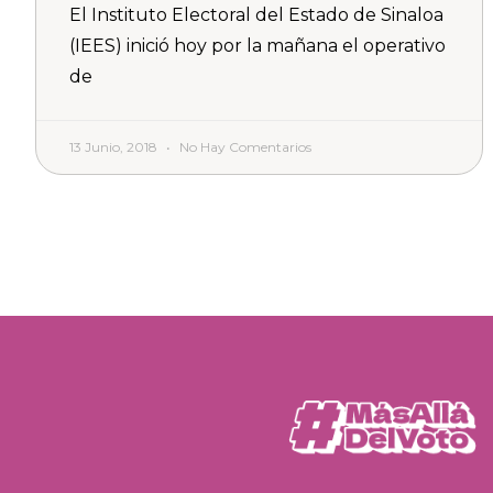
El Instituto Electoral del Estado de Sinaloa
(IEES) inició hoy por la mañana el operativo
de
13 Junio, 2018
No Hay Comentarios