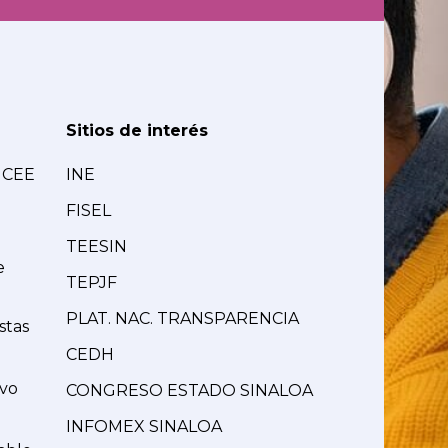
Sitios de interés
MCEE
INE
FISEL
TEESIN
e
TEPJF
PLAT. NAC. TRANSPARENCIA
stas
CEDH
ivo
CONGRESO ESTADO SINALOA
INFOMEX SINALOA