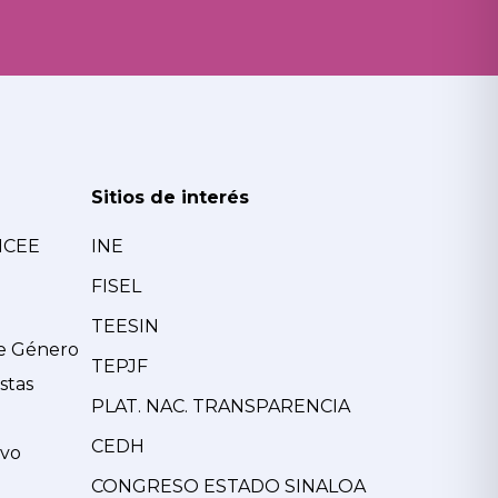
Sitios de interés
MCEE
INE
FISEL
TEESIN
de Género
TEPJF
stas
PLAT. NAC. TRANSPARENCIA
CEDH
ivo
CONGRESO ESTADO SINALOA