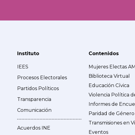
Instituto
Contenidos
IEES
Mujeres Electas A
Biblioteca Virtual
Procesos Electorales
Educación Cívica
Partidos Políticos
Violencia Política 
Transparencia
Informes de Encue
Comunicación
Paridad de Género
Transmisiones en V
Acuerdos INE
Eventos