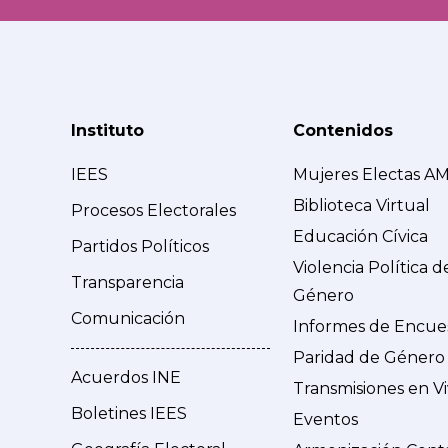
Instituto
Contenidos
IEES
Mujeres Electas A
Biblioteca Virtual
Procesos Electorales
Educación Cívica
Partidos Políticos
Violencia Política d
Transparencia
Género
Comunicación
Informes de Encue
Paridad de Género
Acuerdos INE
Transmisiones en V
Boletines IEES
Eventos