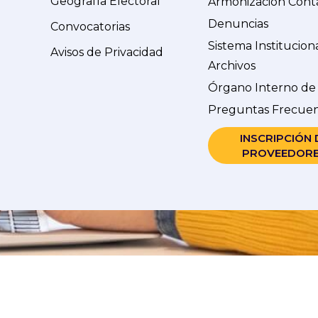
Geografía Electoral
Armonización Cont
Denuncias
Convocatorias
Sistema Institucion
Avisos de Privacidad
Archivos
Órgano Interno de
Preguntas Frecue
INSCRIPCIÓN 
PROVEEDOR