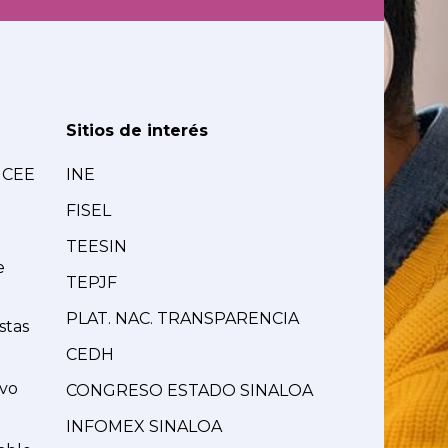
Sitios de interés
MCEE
INE
FISEL
TEESIN
e
TEPJF
PLAT. NAC. TRANSPARENCIA
stas
CEDH
ivo
CONGRESO ESTADO SINALOA
INFOMEX SINALOA