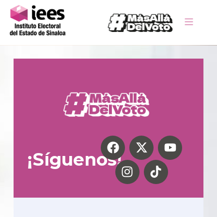
¡Síguenos!