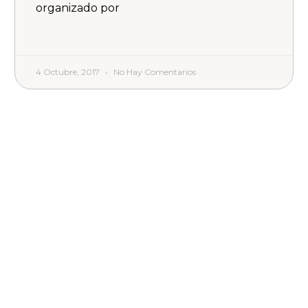
organizado por
4 Octubre, 2017
No Hay Comentarios