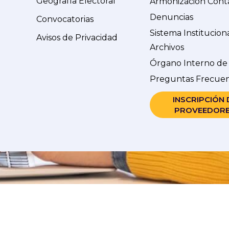
Geografía Electoral
Armonización Cont
Denuncias
Convocatorias
Sistema Institucion
Avisos de Privacidad
Archivos
Órgano Interno de
Preguntas Frecue
INSCRIPCIÓN 
PROVEEDOR