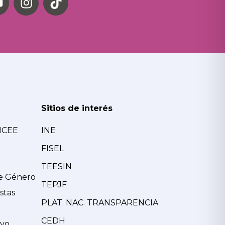
Sitios de interés
MCEE
INE
FISEL
TEESIN
de Género
TEPJF
stas
PLAT. NAC. TRANSPARENCIA
CEDH
ivo