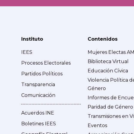
Instituto
Contenidos
IEES
Mujeres Electas A
Biblioteca Virtual
Procesos Electorales
Educación Cívica
Partidos Políticos
Violencia Política d
Transparencia
Género
Comunicación
Informes de Encue
Paridad de Género
Acuerdos INE
Transmisiones en V
Boletines IEES
Eventos