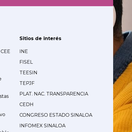
Sitios de interés
MCEE
INE
FISEL
TEESIN
e
TEPJF
PLAT. NAC. TRANSPARENCIA
stas
CEDH
ivo
CONGRESO ESTADO SINALOA
INFOMEX SINALOA