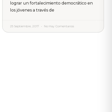
lograr un fortalecimiento democrático en
los jóvenes a través de
25 Septiembre, 2017
No Hay Comentarios