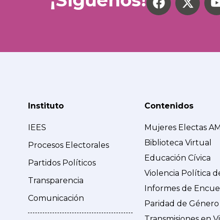
Instituto
Contenidos
IEES
Mujeres Electas A
Biblioteca Virtual
Procesos Electorales
Educación Cívica
Partidos Políticos
Violencia Política 
Transparencia
Informes de Encue
Comunicación
Paridad de Género
Transmisiones en V