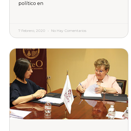
político en
7 Febrero, 2020
No Hay Comentarios