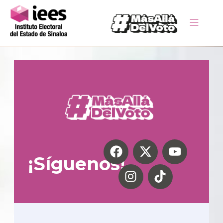
¡Síguenos!