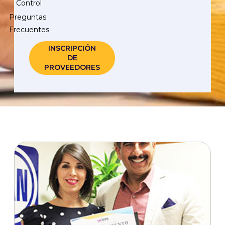
Control
Preguntas
Frecuentes
INSCRIPCIÓN
DE
PROVEEDORES