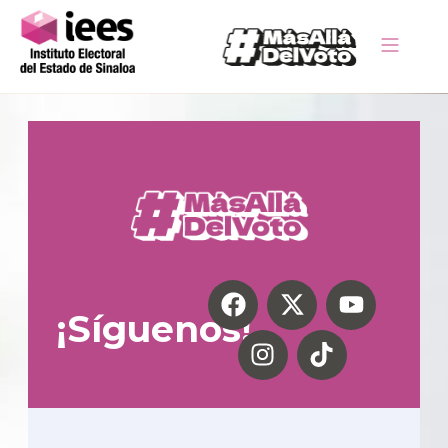
¡Síguenos!