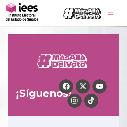
¡Síguenos!