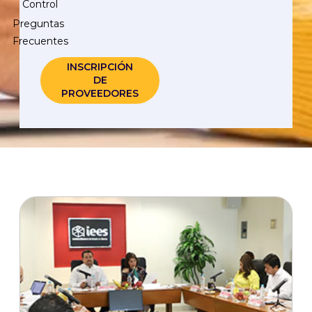
Control
Preguntas
Frecuentes
INSCRIPCIÓN
DE
PROVEEDORES