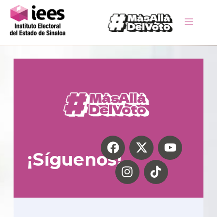
¡Síguenos!